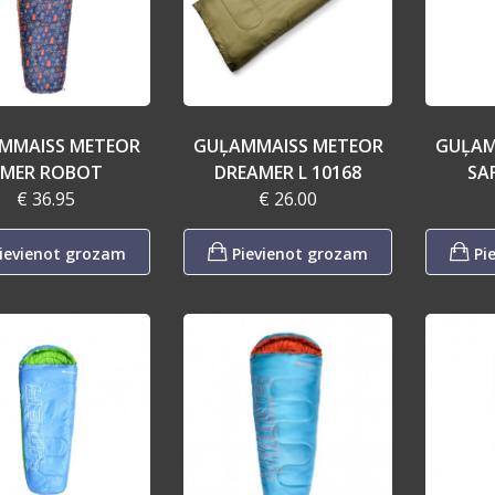
MMAISS METEOR
GUĻAMMAISS METEOR
GUĻAM
MER ROBOT
DREAMER L 10168
SAF
€ 36.95
€ 26.00
ievienot grozam
Pievienot grozam
Pi