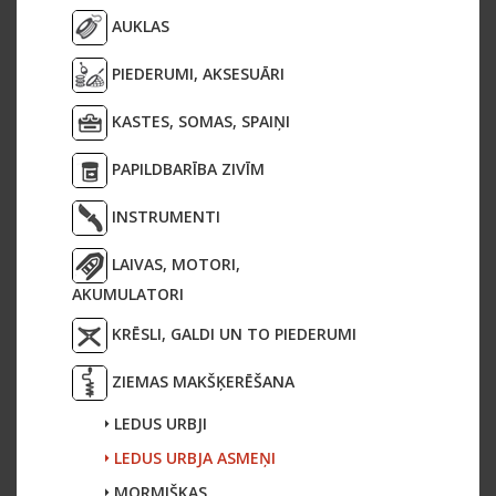
AUKLAS
PIEDERUMI, AKSESUĀRI
KASTES, SOMAS, SPAIŅI
PAPILDBARĪBA ZIVĪM
INSTRUMENTI
LAIVAS, MOTORI,
AKUMULATORI
KRĒSLI, GALDI UN TO PIEDERUMI
ZIEMAS MAKŠĶERĒŠANA
LEDUS URBJI
LEDUS URBJA ASMEŅI
MORMIŠKAS