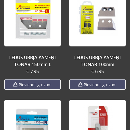
LEDUS URBJA ASMEŅI
LEDUS URBJA ASMEŅI
TONAR 150mm L
TONAR 100mm
€ 7.95
€ 6.95
Pievienot grozam
Pievienot grozam