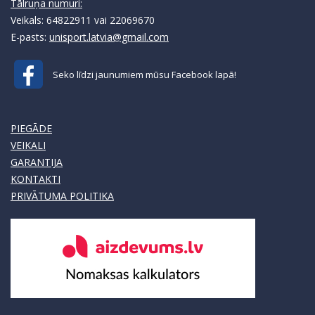
Tālruņa numuri:
Veikals: 64822911 vai 22069670
E-pasts:
unisport.latvia@gmail.com
Seko līdzi jaunumiem mūsu Facebook lapā!
PIEGĀDE
VEIKALI
GARANTIJA
KONTAKTI
PRIVĀTUMA POLITIKA