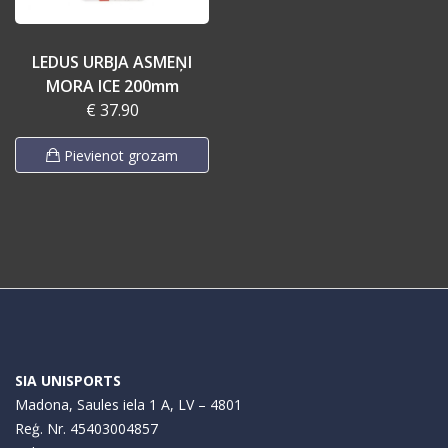
LEDUS URBJA ASMEŅI
MORA ICE 200mm
€ 37.90
Pievienot grozam
SIA UNISPORTS
Madona, Saules iela 1 A, LV – 4801
Reģ. Nr. 45403004857