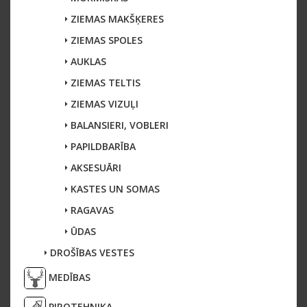
ZIEMAS MAKŠĶERES
ZIEMAS SPOLES
AUKLAS
ZIEMAS TELTIS
ZIEMAS VIZUĻI
BALANSIERI, VOBLERI
PAPILDBARĪBA
AKSESUĀRI
KASTES UN SOMAS
RAGAVAS
ŪDAS
DROŠĪBAS VESTES
MEDĪBAS
PIROTEHNIKA