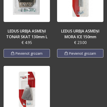
LEDUS URBJA ASMEŅI
LEDUS URBJA ASMEŅI
TONAR SKAT 130mm L
MORA ICE 150mm
€ 4.95
€ 23.00
Pievienot grozam
Pievienot grozam