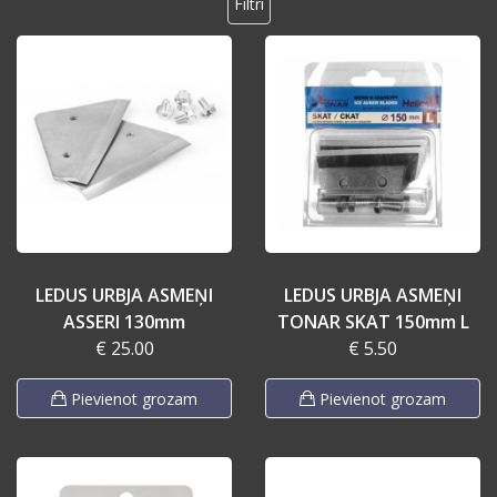
Filtri
LEDUS URBJA ASMEŅI
LEDUS URBJA ASMEŅI
ASSERI 130mm
TONAR SKAT 150mm L
€ 25.00
€ 5.50
Pievienot grozam
Pievienot grozam