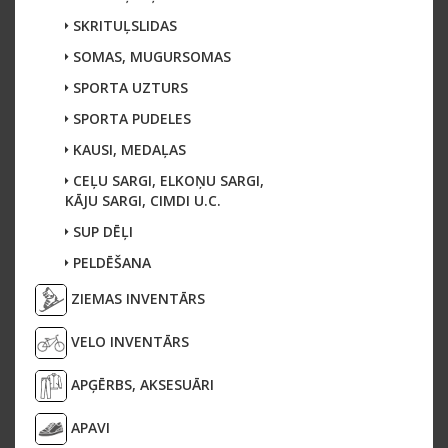
SKRITUĻSLIDAS
SOMAS, MUGURSOMAS
SPORTA UZTURS
SPORTA PUDELES
KAUSI, MEDAĻAS
CEĻU SARGI, ELKOŅU SARGI,
KĀJU SARGI, CIMDI U.C.
SUP DĒĻI
PELDĒŠANA
ZIEMAS INVENTĀRS
VELO INVENTĀRS
APĢĒRBS, AKSESUĀRI
APAVI