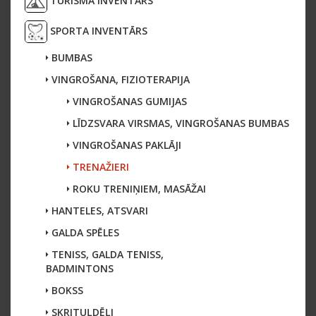
TŪRISMA INVENTĀRS
SPORTA INVENTĀRS
BUMBAS
VINGROŠANA, FIZIOTERAPIJA
VINGROŠANAS GUMIJAS
LĪDZSVARA VIRSMAS, VINGROŠANAS BUMBAS
VINGROŠANAS PAKLĀJI
TRENAŽIERI
ROKU TRENIŅIEM, MASĀŽAI
HANTELES, ATSVARI
GALDA SPĒLES
TENISS, GALDA TENISS,
BADMINTONS
BOKSS
SKRITUĻDĒĻI