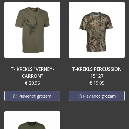
T- KREKLS "VERNEY-
T-KREKLS PERCUSSION
CARRON"
15127
€ 20.95
€ 19.95
Pievienot grozam
Pievienot grozam