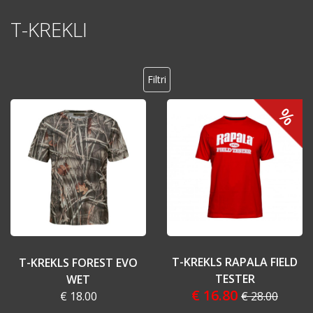
T-KREKLI
Filtri
%
T-KREKLS RAPALA FIELD
T-KREKLS FOREST EVO
TESTER
WET
€ 16.80
€ 18.00
€ 28.00