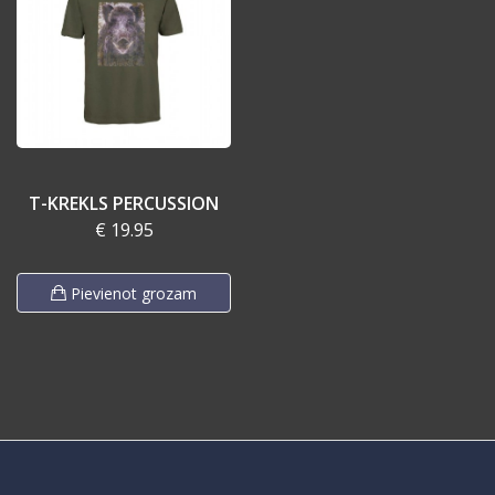
T-KREKLS PERCUSSION
€ 19.95
Pievienot grozam