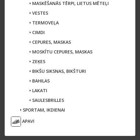
MASKĒŠANĀS TĒRPI, LIETUS MĒTEĻI
VESTES
TERMOVEĻA
CIMDI
CEPURES, MASKAS
MOSKĪTU CEPURES, MASKAS
ZEĶES
BIKŠU SIKSNAS, BIKŠTURI
BAHILAS
LAKATI
SAULESBRILLES
SPORTAM, IKDIENAI
APAVI