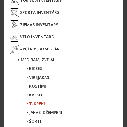
TŪRISMA INVENTĀRS
SPORTA INVENTĀRS
ZIEMAS INVENTĀRS
VELO INVENTĀRS
APĢĒRBS, AKSESUĀRI
MEDĪBĀM, ZVEJAI
BIKSES
VIRSJAKAS
KOSTĪMI
KREKLI
T-KREKLI
JAKAS, DŽEMPERI
ŠORTI