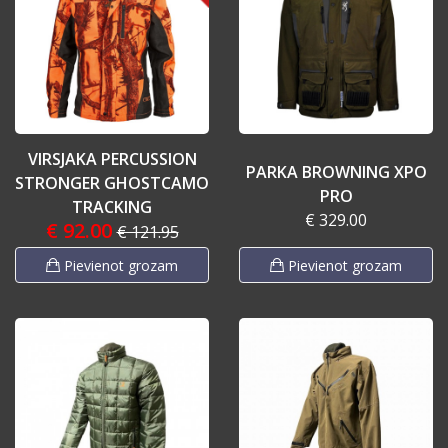
VIRSJAKA PERCUSSION
PARKA BROWNING XPO
STRONGER GHOSTCAMO
PRO
TRACKING
€ 329.00
€ 92.00
€ 121.95
Pievienot grozam
Pievienot grozam