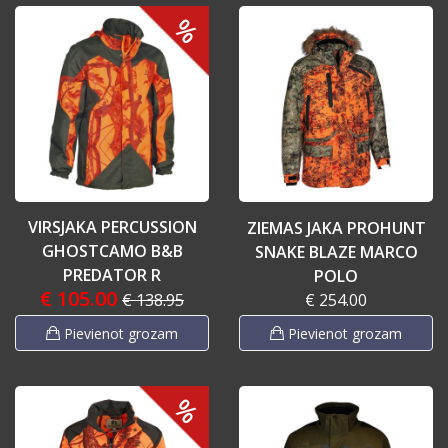
%
VIRSJAKA PERCUSSION
ZIEMAS JAKA PROHUNT
GHOSTCAMO B&B
SNAKE BLAZE MARCO
PREDATOR R
POLO
€ 105.00
€ 254.00
€ 138.95
Pievienot grozam
Pievienot grozam
%