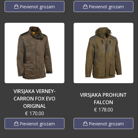
Pievienot grozam
Pievienot grozam
VIRSJAKA VERNEY-
VIRSJAKA PROHUNT
CARRON FOX EVO
FALCON
ORIGINAL
€ 178.00
€ 170.00
Pievienot grozam
Pievienot grozam