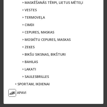
MASKĒŠANĀS TĒRPI, LIETUS MĒTEĻI
VESTES
TERMOVEĻA
CIMDI
CEPURES, MASKAS
MOSKĪTU CEPURES, MASKAS
ZEĶES
BIKŠU SIKSNAS, BIKŠTURI
BAHILAS
LAKATI
SAULESBRILLES
SPORTAM, IKDIENAI
APAVI