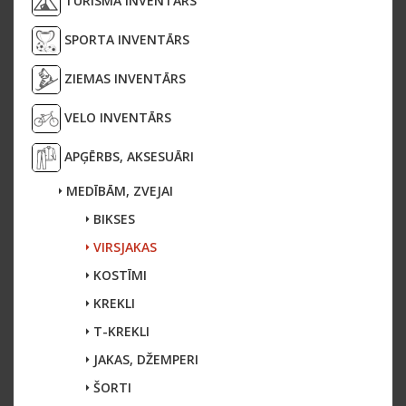
TŪRISMA INVENTĀRS
SPORTA INVENTĀRS
ZIEMAS INVENTĀRS
VELO INVENTĀRS
APĢĒRBS, AKSESUĀRI
MEDĪBĀM, ZVEJAI
BIKSES
VIRSJAKAS
KOSTĪMI
KREKLI
T-KREKLI
JAKAS, DŽEMPERI
ŠORTI