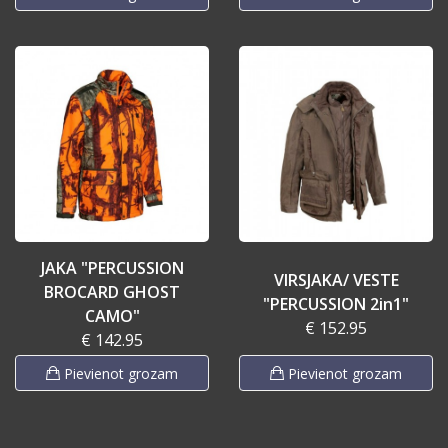
JAKA "PERCUSSION
VIRSJAKA/ VESTE
BROCARD GHOST
"PERCUSSION 2in1"
CAMO"
€ 152.95
€ 142.95
Pievienot grozam
Pievienot grozam