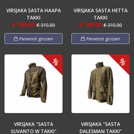
VIRSJAKA SASTA HAAPA
VIRSJAKA SASTA HETTA
TAKKI
TAKKI
€ 189.00
€ 189.00
€ 315.00
€ 315.00
Pievienot grozam
Pievienot grozam
%
%
VIRSJAKA "SASTA
VIRSJAKA "SASTA
SUVANTO W TAKKI"
DALESMAN TAKKI"