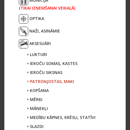
MUNĪCIJA
(TIKAI IZŅEMŠANAI VEIKALĀ)
OPTIKA
NAŽI, ASINĀMIE
AKSESUĀRI
LUKTURI
IEROČU SOMAS, KASTES
IEROČU SIKSNAS
PATRONJOSTAS, MAKI
KOPŠANA
MĒRĶI
MĀNEKĻI
MEDĪBU KĀPNES, KRĒSLI, STATĪVI
SLAZDI