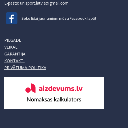
E-pasts:
unisport.latvia@gmail.com
Seko līdzi jaunumiem mūsu Facebook lapā!
PIEGĀDE
VEIKALI
GARANTIJA
KONTAKTI
PRIVĀTUMA POLITIKA