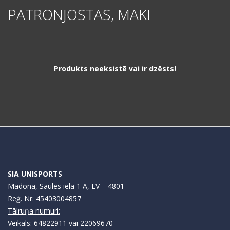
PATRONJOSTAS, MAKI
Produkts neeksistē vai ir dzēsts!
SIA UNISPORTS
Madona, Saules iela 1 A, LV – 4801
Reģ. Nr. 45403004857
Tālruņa numuri:
Veikals: 64822911 vai 22069670