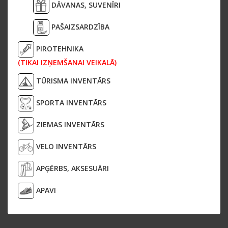
DĀVANAS, SUVENĪRI
PAŠAIZSARDZĪBA
PIROTEHNIKA
(TIKAI IZŅEMŠANAI VEIKALĀ)
TŪRISMA INVENTĀRS
SPORTA INVENTĀRS
ZIEMAS INVENTĀRS
VELO INVENTĀRS
APĢĒRBS, AKSESUĀRI
APAVI