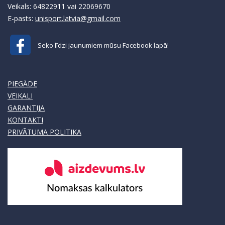
Veikals: 64822911 vai 22069670
E-pasts:
unisport.latvia@gmail.com
Seko līdzi jaunumiem mūsu Facebook lapā!
PIEGĀDE
VEIKALI
GARANTIJA
KONTAKTI
PRIVĀTUMA POLITIKA