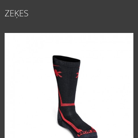
ZEĶES