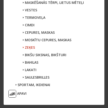
MASKĒŠANĀS TĒRPI, LIETUS MĒTEĻI
VESTES
TERMOVEĻA
CIMDI
CEPURES, MASKAS
MOSKĪTU CEPURES, MASKAS
ZEĶES
BIKŠU SIKSNAS, BIKŠTURI
BAHILAS
LAKATI
SAULESBRILLES
SPORTAM, IKDIENAI
APAVI