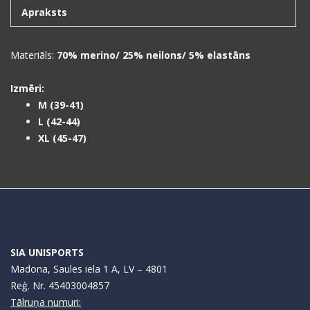
Apraksts
Materiāls:
70% merino/ 25% neilons/ 5% elastāns
Izmēri:
M (39-41)
L (42-44)
XL (45-47)
SIA UNISPORTS
Madona, Saules iela 1 A, LV – 4801
Reģ. Nr. 45403004857
Tālruņa numuri: