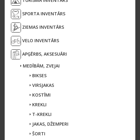
TŪRISMA INVENTĀRS
SPORTA INVENTĀRS
ZIEMAS INVENTĀRS
VELO INVENTĀRS
APĢĒRBS, AKSESUĀRI
MEDĪBĀM, ZVEJAI
BIKSES
VIRSJAKAS
KOSTĪMI
KREKLI
T-KREKLI
JAKAS, DŽEMPERI
ŠORTI