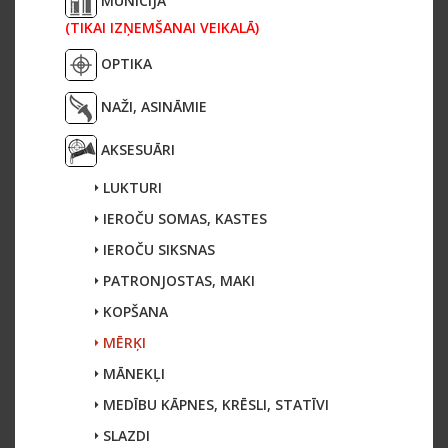
MUNĪCIJA
(TIKAI IZŅEMŠANAI VEIKALĀ)
OPTIKA
NAŽI, ASINĀMIE
AKSESUĀRI
LUKTURI
IEROČU SOMAS, KASTES
IEROČU SIKSNAS
PATRONJOSTAS, MAKI
KOPŠANA
MĒRĶI
MĀNEKĻI
MEDĪBU KĀPNES, KRĒSLI, STATĪVI
SLAZDI