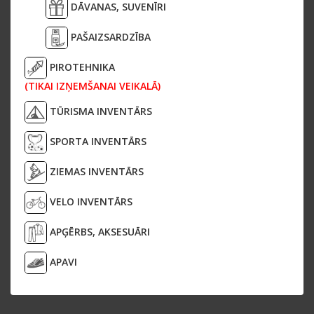
DĀVANAS, SUVENĪRI
PAŠAIZSARDZĪBA
PIROTEHNIKA
(TIKAI IZŅEMŠANAI VEIKALĀ)
TŪRISMA INVENTĀRS
SPORTA INVENTĀRS
ZIEMAS INVENTĀRS
VELO INVENTĀRS
APĢĒRBS, AKSESUĀRI
APAVI