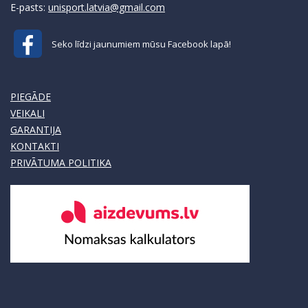
E-pasts:
unisport.latvia@gmail.com
Seko līdzi jaunumiem mūsu Facebook lapā!
PIEGĀDE
VEIKALI
GARANTIJA
KONTAKTI
PRIVĀTUMA POLITIKA