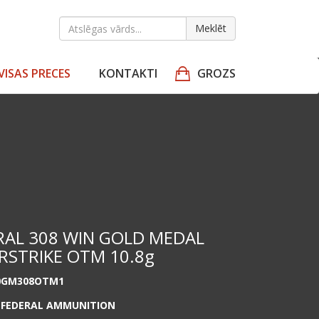
Meklēt
VISAS PRECES
KONTAKTI
GROZS
RAL 308 WIN GOLD MEDAL
RSTRIKE OTM 10.8g
0GM308OTM1
:
FEDERAL AMMUNITION